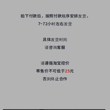
拍下付款后，按照付款顺序安排发货，
7~72小时左右发货
具体发货时间
请咨询客服
请遵循淘宝控价
零售价不可低于
25
元
否则终止合作