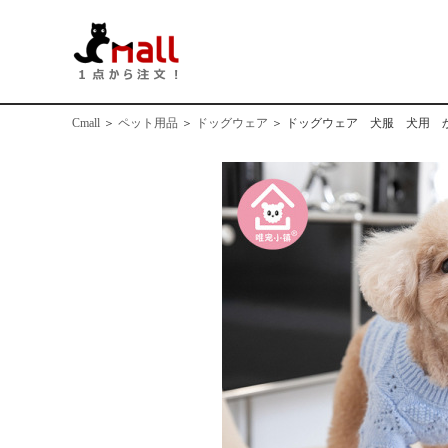
Cmall
＞
ペット用品
＞
ドッグウェア
＞
ドッグウェア 犬服 犬用 