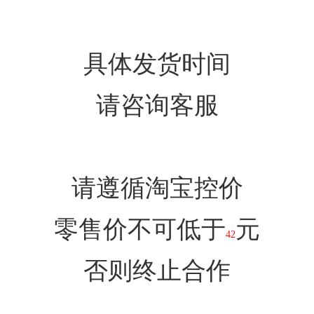
具体发货时间
请咨询客服
请遵循淘宝控价
零售价不可低于
元
42
否则终止合作