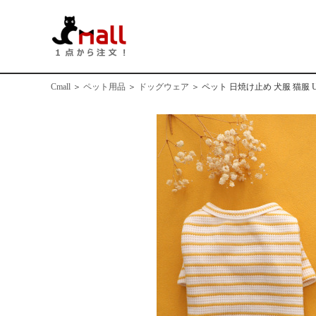
Cmall
＞
ペット用品
＞
ドッグウェア
＞
ペット 日焼け止め 犬服 猫