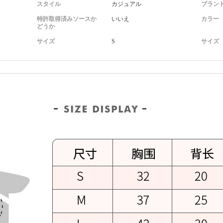
スタイル
カジュアル
ブラン
特許取得済みソースか
いいえ
カラー
どうか
サイズ
S
サイズ