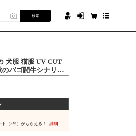
検索
犬服 猫服 UV CUT
秋のバゴ闘牛シナリー
夏の下着薄手の部屋着
る
ント（5％）がもらえる！
詳細