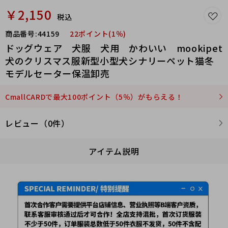
￥2,150
税込
商品番号:
44159
22ポイント(1％)
ドッグウェア 犬服 犬用 かわいい mookipet
犬のクリスマス服新型小型犬シナリーペット猫冬
モデルセーター保温卸売
CmallCARDで最大100ポイント（5％）がもらえる！
レビュー（0件）
アイテム説明