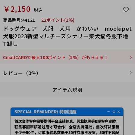
￥2,150
税込
商品番号:
44121
22ポイント(1％)
ドッグウェア 犬服 犬用 かわいい mookipet
犬服2023新型マルチーズシナリー柴犬猫冬服下地
T卸し
CmallCARDで最大100ポイント（5％）がもらえる！
レビュー（0件）
アイテム説明