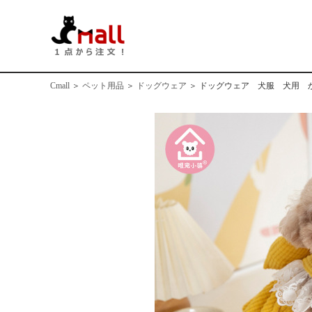
Cmall
＞
ペット用品
＞
ドッグウェア
＞
ドッグウェア 犬服 犬用 