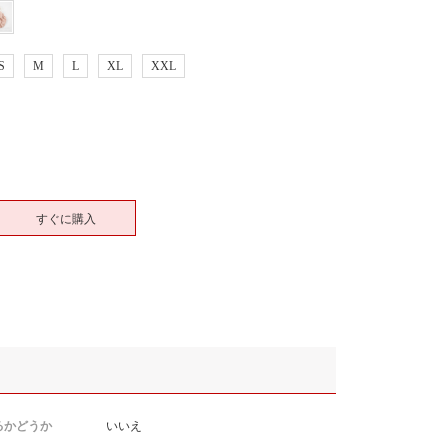
S
M
L
XL
XXL
すぐに購入
るかどうか
いいえ