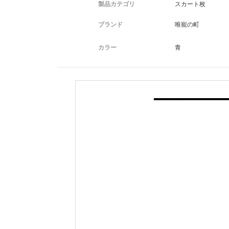
製品カテゴリ
スカート枚
ブランド
唯寵の町
カラー
青