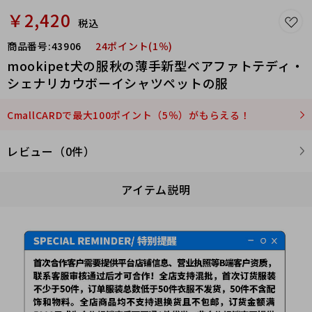
￥2,420
税込
商品番号:
43906
24ポイント(1％)
mookipet犬の服秋の薄手新型ベアファトテディ・
シェナリカウボーイシャツペットの服
CmallCARDで最大100ポイント（5％）がもらえる！
レビュー（0件）
アイテム説明