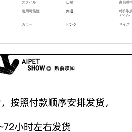
スタイル
日韓
商品番
適用可能性
共通
特許取
どうか
カラー
ピンク
サイズ