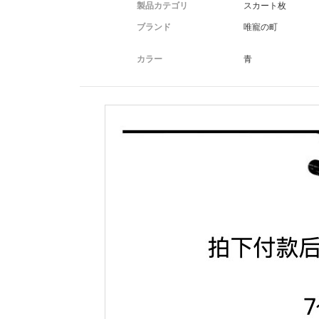
製品カテゴリ
スカート枚
ブランド
唯寵の町
カラー
青