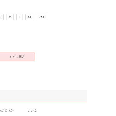
S
M
L
XL
2XL
すぐに購入
るかどうか
いいえ