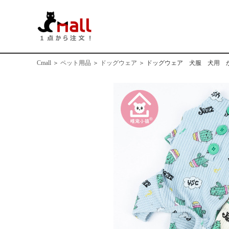
Cmall
＞
ペット用品
＞
ドッグウェア
＞
ドッグウェア 犬服 犬用 