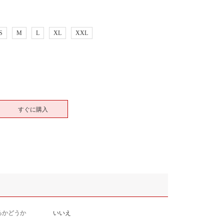
S
M
L
XL
XXL
すぐに購入
るかどうか
いいえ