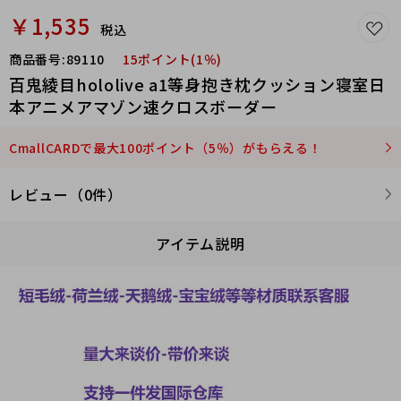
￥1,535
税込
商品番号:
89110
15ポイント(1％)
百鬼綾目hololive a1等身抱き枕クッション寝室日
本アニメアマゾン速クロスボーダー
CmallCARDで最大100ポイント（5％）がもらえる！
レビュー（0件）
アイテム説明