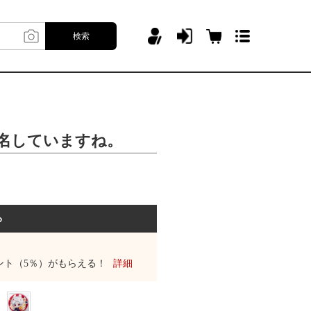
検索
連名していますね。
る
ント（5％）がもらえる！
詳細