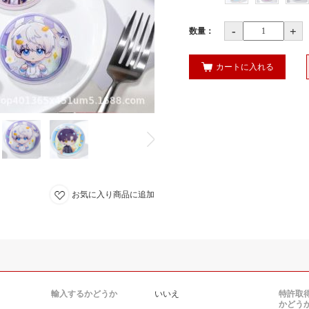
-
+
数量：
カートに入れる
お気に入り商品に追加
輸入するかどうか
いいえ
特許取
かどう