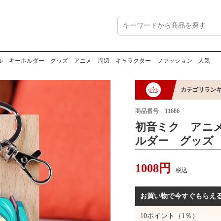
ル キーホルダー グッズ アニメ 周辺 キャラクター ファッション 人気
カテゴリラン
商品番号
11686
初音ミク アニ
ルダー グッズ
ラクター ファ
1008
円
税込
お買い物で今すぐもらえ
10
ポイント（1％）