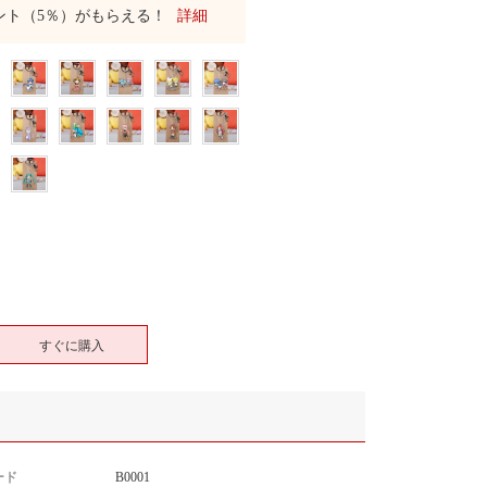
ント（5％）がもらえる！
詳細
すぐに購入
ード
B0001