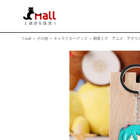
Cmall
＞
その他
＞
キャラクターグッズ
＞
初音ミク アニメ アクリ