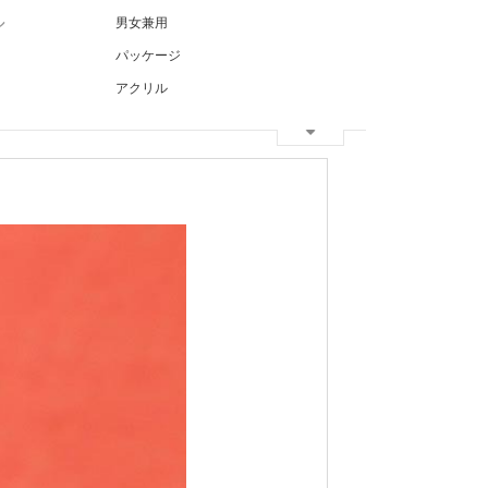
ル
男女兼用
パッケージ
アクリル