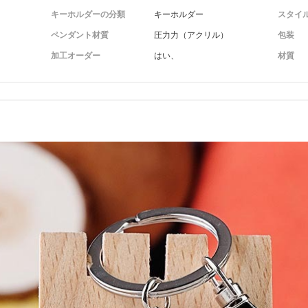
キーホルダーの分類
キーホルダー
スタイ
ペンダント材質
圧力力（アクリル）
包装
加工オーダー
はい、
材質