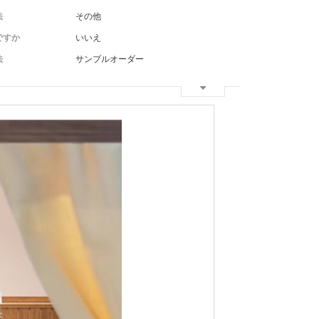
法
その他
ですか
いいえ
法
サンプルオーダー