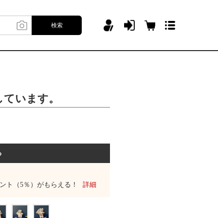
検索
しています。
る
ント（5％）がもらえる！
詳細