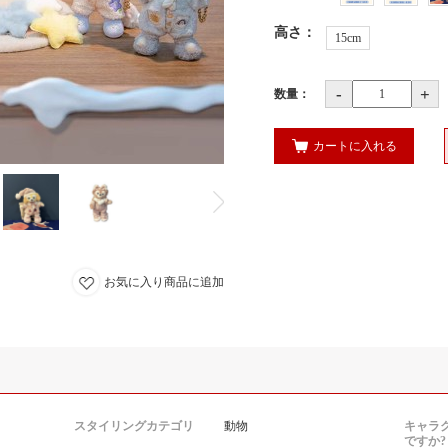
高さ
：
15cm
-
+
数量：
カートに入れる
お気に入り商品に追加
スタイリングカテゴリ
動物
キャラ
ですか?