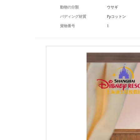
動物の分類
ウサギ
パディング材質
Ppコットン
貨物番号
1