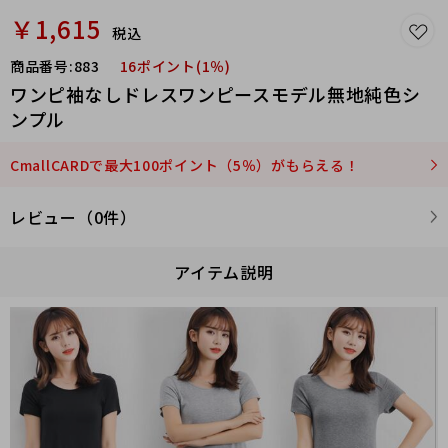
￥1,615
税込
商品番号:
883
16ポイント(1％)
ワンピ袖なしドレスワンピースモデル無地純色シ
ンプル
CmallCARDで最大100ポイント（5％）がもらえる！
レビュー（0件）
アイテム説明