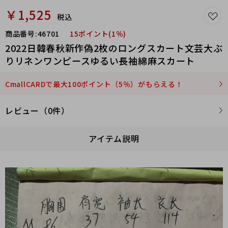
￥1,525
税込
商品番号:
46701
15ポイント(1％)
2022日韓春秋新作偽2枚のロングスカート文芸大ぶ
りリネンワンピースゆるい長袖綿麻スカート
CmallCARDで最大100ポイント（5％）がもらえる！
レビュー（0件）
アイテム説明