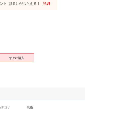
ント（5％）がもらえる！
詳細
すぐに購入
カテゴリ
現物