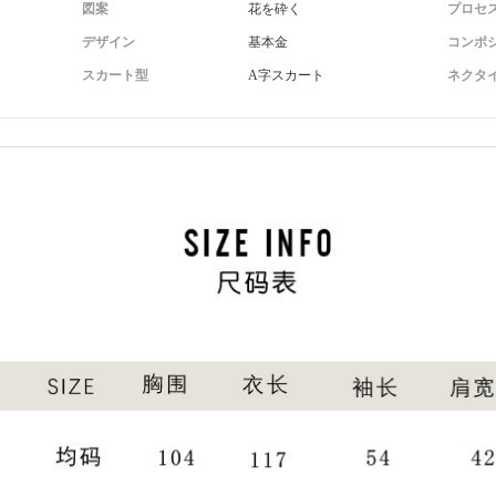
図案
花を砕く
プロセ
デザイン
基本金
コンポ
スカート型
A字スカート
ネクタ