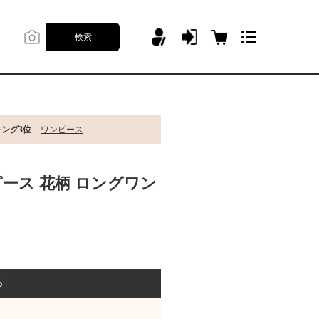
検索
キング3位
ワンピース
ピース 花柄 ロングワン
る