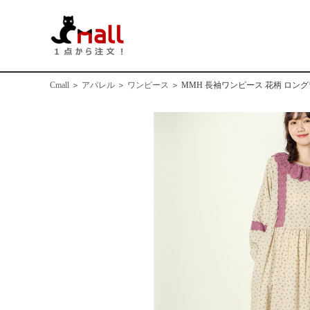
Cmall
＞
アパレル
＞
ワンピース
＞
MMH 長袖ワンピース 花柄 ロン