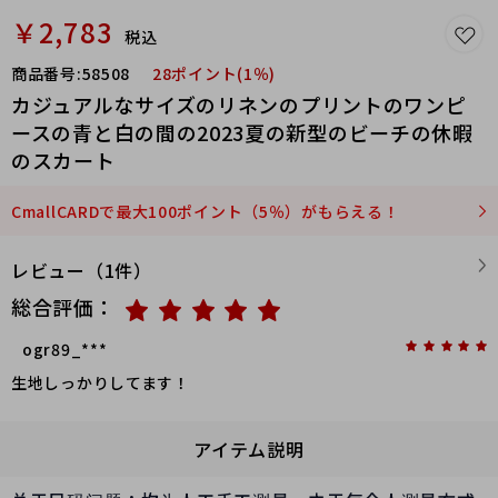
￥2,783
税込
商品番号:
58508
28ポイント(1％)
カジュアルなサイズのリネンのプリントのワンピ
ースの青と白の間の2023夏の新型のビーチの休暇
のスカート
CmallCARDで最大100ポイント（5％）がもらえる！
レビュー（1件）
総合評価：
ogr89_***
生地しっかりしてます！
アイテム説明