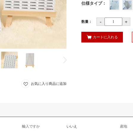
仕様タイプ
：
-
+
数量：
カートに入れる
お気に入り商品に追加
輸入ですか
いいえ
産地