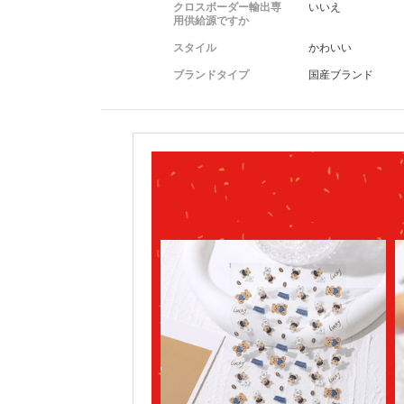
クロスボーダー輸出専
いいえ
用供給源ですか
スタイル
かわいい
ブランドタイプ
国産ブランド