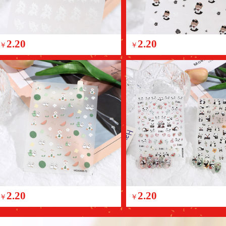
2.20
2.20
￥
￥
2.20
2.20
￥
￥