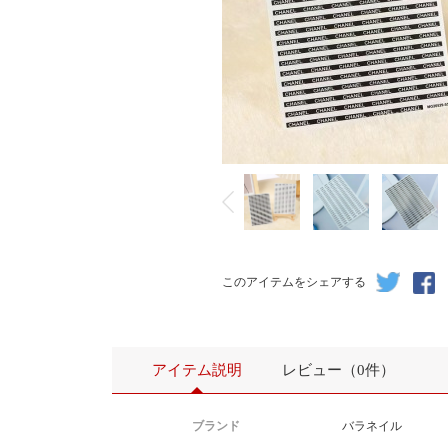
このアイテムをシェアする
アイテム説明
レビュー（0件）
ブランド
バラネイル