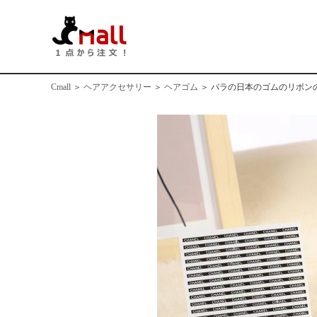
Cmall
＞
ヘアアクセサリー
＞
ヘアゴム
＞
バラの日本のゴムのリボン