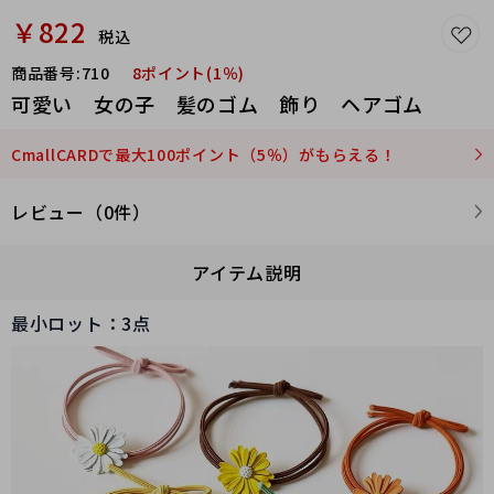
￥822
税込
商品番号:
710
8ポイント(1％)
可愛い 女の子 髪のゴム 飾り ヘアゴム
CmallCARDで最大100ポイント（5％）がもらえる！
レビュー（0件）
アイテム説明
最小ロット：3点