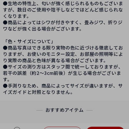
●生地の特性上、匂いが強く感じられるものもございま
すが、数日のご使用や陰干しなどでほどんど感じられな
くなります。
●商品によってはシワが付きやすく、畳みジワ、折りジ
ワなどが強く出る場合がございます。
「色・サイズについて」
●商品写真はできる限り実物の色に近づける徹底してお
りますが、お使いのモニター設定、お部屋の照明等によ
り実際の商品と色味が異なる場合がございます。
●サイズの測り方はスタッフ間で統一しておりますが、
若干の誤差（約2～3cm前後）が生じる場合がございま
す。
●手測りなため、商品によってサイズが違いますが、サ
イズガイドと対照となりません。
おすすめアイテム