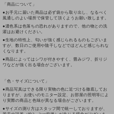
「商品について」
●お手元に届いた商品は必ず袋から取り出し、なるべく
風通しのよい場所で保管して頂くようお願い致します。
●濃色系は色落ちの恐れがありますので、他の物との洗
濯はお避けください。
●生地の特性上、匂いが強く感じられるものもございま
すが、数日のご使用や陰干しなどでほどんど感じられな
くなります。
●商品によってはシワが付きやすく、畳みジワ、折りジ
ワなどが強く出る場合がございます。
「色・サイズについて」
●商品写真はできる限り実物の色に近づける徹底してお
りますが、お使いのモニター設定、お部屋の照明等によ
り実際の商品と色味が異なる場合がございます。
●サイズの測り方はスタッフ間で統一しておりますが、