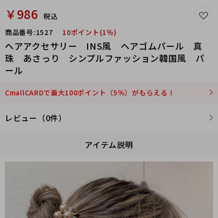
￥986
税込
商品番号:
1527
10ポイント(1％)
ヘアアクセサリー INS風 ヘアゴムパール 真
珠 あさっり シンプルファッション韓国風 パ
ール
CmallCARDで最大100ポイント（5％）がもらえる！
レビュー（0件）
アイテム説明