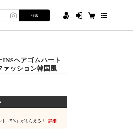
検索
INSヘアゴムハート
ファッション韓国風
る
ント（5％）がもらえる！
詳細