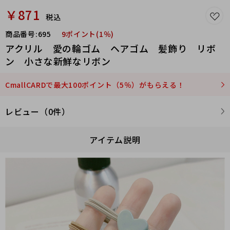
￥871
税込
商品番号:
695
9ポイント(1％)
アクリル 愛の輪ゴム ヘアゴム 髪飾り リボ
ン 小さな新鮮なリボン
CmallCARDで最大100ポイント（5％）がもらえる！
レビュー（0件）
アイテム説明