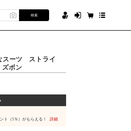
検索
なスーツ ストライ
 ズボン
る
ント（5％）がもらえる！
詳細