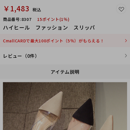
￥1,483
税込
商品番号:
8307
15ポイント(1％)
ハイヒール ファッション スリッパ
CmallCARDで最大100ポイント（5％）がもらえる！
レビュー（0件）
アイテム説明