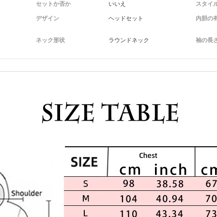
セットか否か
いいえ
スタイ
デザイン
ヘッドセット
内胆の
ネック形状
ラウンドネック
袖の長