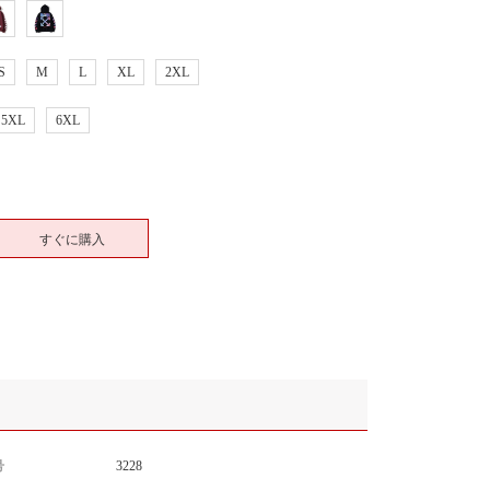
S
M
L
XL
2XL
5XL
6XL
すぐに購入
号
3228