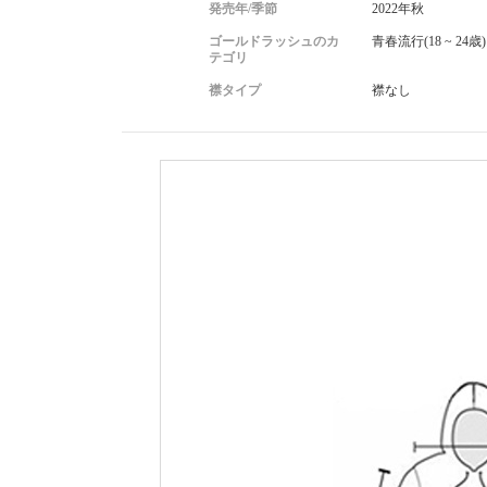
発売年/季節
2022年秋
ゴールドラッシュのカ
青春流行(18 ~ 24歳)
テゴリ
襟タイプ
襟なし