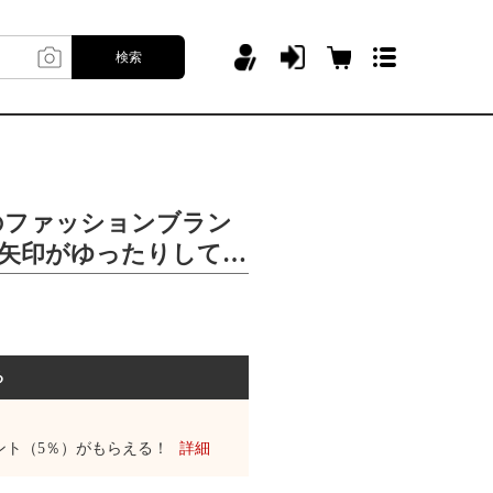
検索
米のファッションブラン
きの矢印がゆったりしてい
る
ント（5％）がもらえる！
詳細