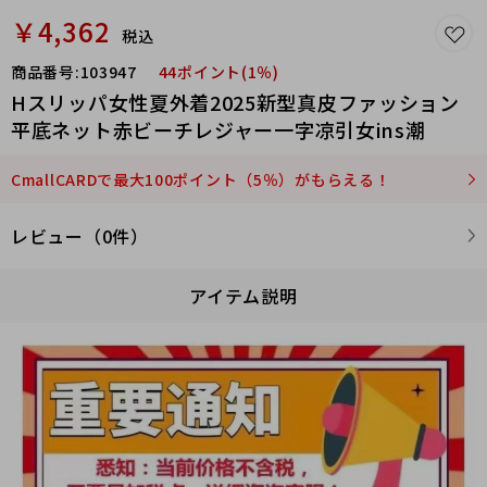
￥4,362
税込
商品番号:
103947
44ポイント(1％)
Hスリッパ女性夏外着2025新型真皮ファッション
平底ネット赤ビーチレジャー一字凉引女ins潮
CmallCARDで最大100ポイント（5％）がもらえる！
レビュー（0件）
アイテム説明