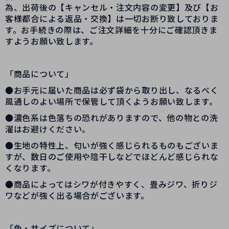
為、出荷後の【キャンセル・注文内容の変更】及び【お
客様都合による返品・交換】は一切お断り致しておりま
す。お手続きの際は、ご注文詳細を十分にご確認頂きま
すようお願い致します。
「商品について」
●お手元に届いた商品は必ず袋から取り出し、なるべく
風通しのよい場所で保管して頂くようお願い致します。
●濃色系は色落ちの恐れがありますので、他の物との洗
濯はお避けください。
●生地の特性上、匂いが強く感じられるものもございま
すが、数日のご使用や陰干しなどでほどんど感じられな
くなります。
●商品によってはシワが付きやすく、畳みジワ、折りジ
ワなどが強く出る場合がございます。
「色・サイズについて」