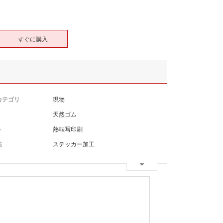
すぐに購入
カテゴリ
現物
天然ゴム
ト
熱転写印刷
法
ステッカー加工