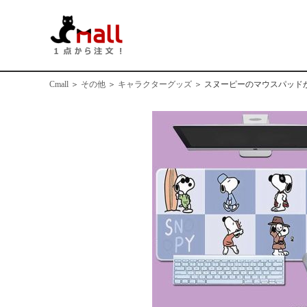
Cmall
＞
その他
＞
キャラクターグッズ
＞
スヌーピーのマウスパッド