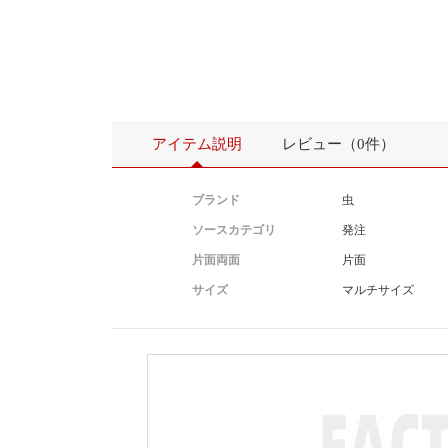
アイテム説明
レビュー（0件）
ブランド
虫
ソースカテゴリ
発注
片面両面
片面
サイズ
マルチサイズ