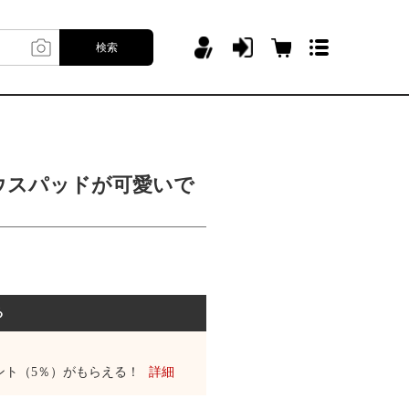
検索
ウスパッドが可愛いで
る
ント（5％）がもらえる！
詳細