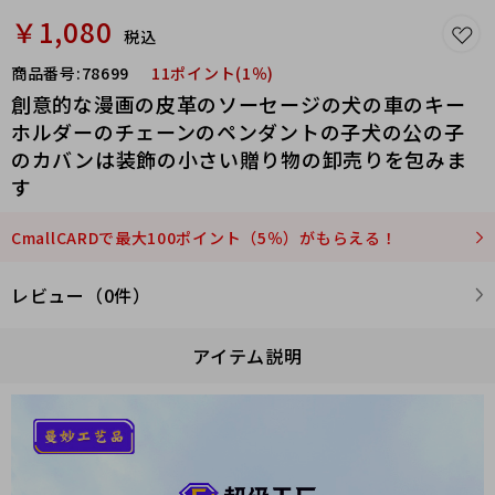
￥1,080
税込
商品番号:
78699
11ポイント(1％)
創意的な漫画の皮革のソーセージの犬の車のキー
ホルダーのチェーンのペンダントの子犬の公の子
のカバンは装飾の小さい贈り物の卸売りを包みま
す
CmallCARDで最大100ポイント（5％）がもらえる！
レビュー（0件）
アイテム説明