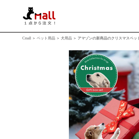
Cmall
＞
ペット用品
＞
犬用品
＞
アマゾンの新商品のクリスマスペッ