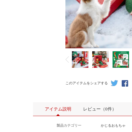
亚马逊新品，圣诞宠物玩具现货。
超过200套，支持按需自由组合定制。
2000套以上需要提前预订。
更多新款请咨询客服获取内部资料 ！ 
このアイテムをシェアする
アイテム説明
レビュー（0件）
製品カテゴリー
かじるおもちゃ