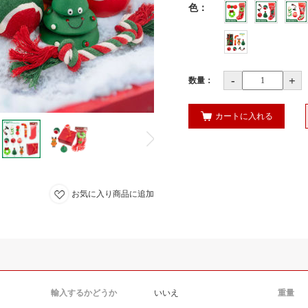
色
：
-
+
数量：
カートに入れる
お気に入り商品に追加
輸入するかどうか
いいえ
重量