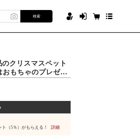
検索
品のクリスマスペット
はおもちゃのプレゼン
とができます。
る
ント（5％）がもらえる！
詳細