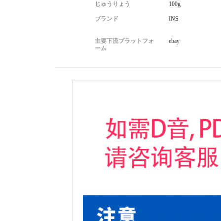
じゅうりょう
100g
ブランド
INS
主要下流プラットフォ
ebay
ーム