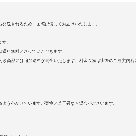
ら発送されるため、国際郵便にてお届けいたします。
です。
げは送料無料とさせていただきます。
また電池付き商品には追加送料が発生いたします。料金金額は実際のご注文内
るよう心がけていますが実物と若干異なる場合がございます。