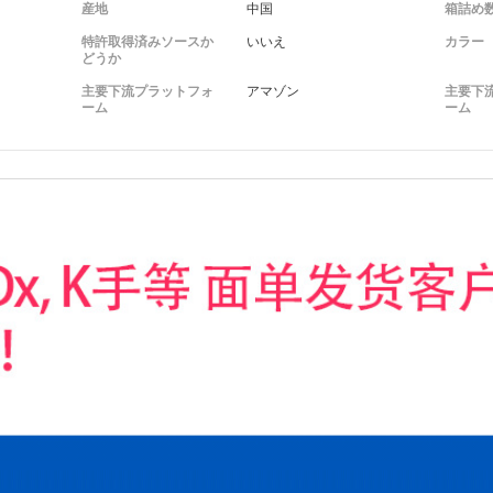
産地
中国
箱詰め
特許取得済みソースか
いいえ
カラー
どうか
主要下流プラットフォ
アマゾン
主要下
ーム
ーム