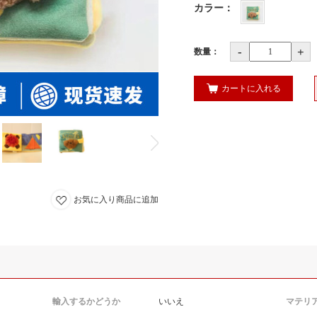
カラー
：
-
+
数量：
カートに入れる
お気に入り商品に追加
輸入するかどうか
いいえ
マテリ