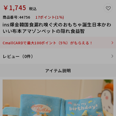
￥1,745
税込
商品番号:
44756
17ポイント(1％)
ins爆金韓国食漏れ嗅ぐ犬のおもちゃ誕生日本かわ
いい布本アマゾンペットの隠れ食益智
CmallCARDで最大100ポイント（5％）がもらえる！
レビュー（0件）
アイテム説明