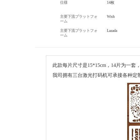
仕様
14枚
主要下流プラットフォ
Wish
ーム
主要下流プラットフォ
Lazada
ーム
此款每片尺寸是15*15cm，14片为
我司拥有三台激光打码机可承接各种定