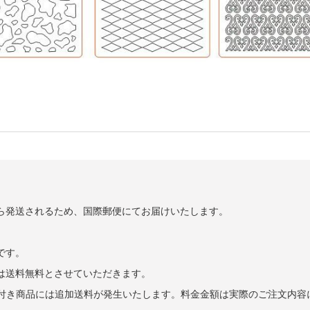
ら発送されるため、国際郵便にてお届けいたします。
です。
げは送料無料とさせていただきます。
また電池付き商品には追加送料が発生いたします。料金金額は実際のご注文内