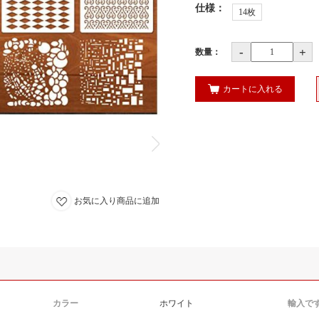
仕様
：
14枚
-
+
数量：
カートに入れる
お気に入り商品に追加
カラー
ホワイト
輸入で