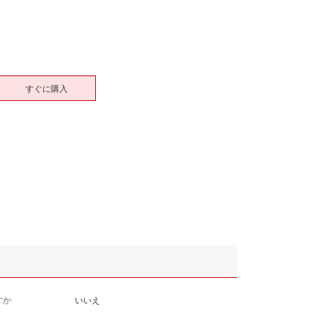
すぐに購入
すか
いいえ