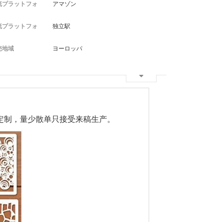
流プラットフォ
アマゾン
流プラットフォ
独立駅
売地域
ヨーロッパ
定制，量少散单只接受来稿生产。