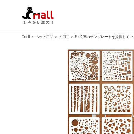
Cmall
＞
ペット用品
＞
犬用品
＞
Pet絵画のテンプレートを提供してい