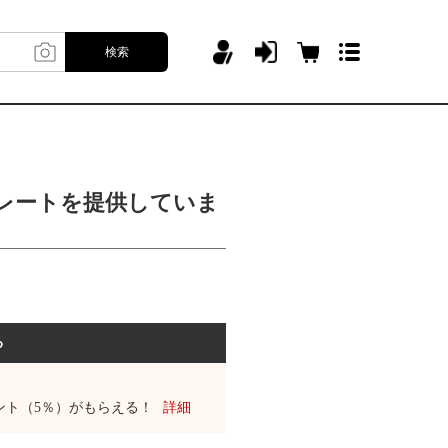
検索
プレートを提供していま
る
ント（5％）がもらえる！
詳細