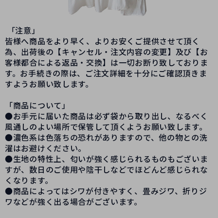
「注意」
皆様へ商品をより早く、よりお安くご提供させて頂く
為、出荷後の【キャンセル・注文内容の変更】及び【お
客様都合による返品・交換】は一切お断り致しておりま
す。お手続きの際は、ご注文詳細を十分にご確認頂きま
すようお願い致します。
「商品について」
●お手元に届いた商品は必ず袋から取り出し、なるべく
風通しのよい場所で保管して頂くようお願い致します。
●濃色系は色落ちの恐れがありますので、他の物との洗
濯はお避けください。
●生地の特性上、匂いが強く感じられるものもございま
すが、数日のご使用や陰干しなどでほどんど感じられな
くなります。
●商品によってはシワが付きやすく、畳みジワ、折りジ
ワなどが強く出る場合がございます。