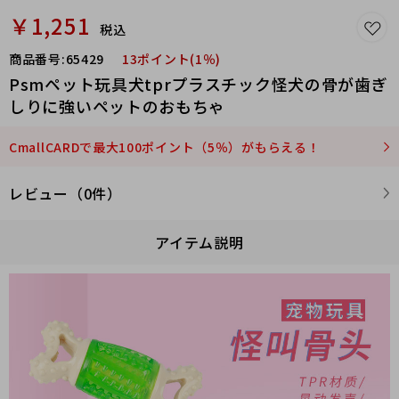
￥1,251
税込
商品番号:
65429
13ポイント(1％)
Psmペット玩具犬tprプラスチック怪犬の骨が歯ぎ
しりに強いペットのおもちゃ
CmallCARDで最大100ポイント（5％）がもらえる！
レビュー（0件）
アイテム説明