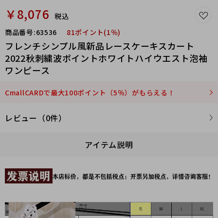
￥8,076
税込
商品番号:
63536
81ポイント(1％)
フレンチシンプル風新品レースケーキスカート
2022秋刺繍波ポイントホワイトハイウエスト泡袖
ワンピース
CmallCARDで最大100ポイント（5％）がもらえる！
レビュー（0件）
アイテム説明