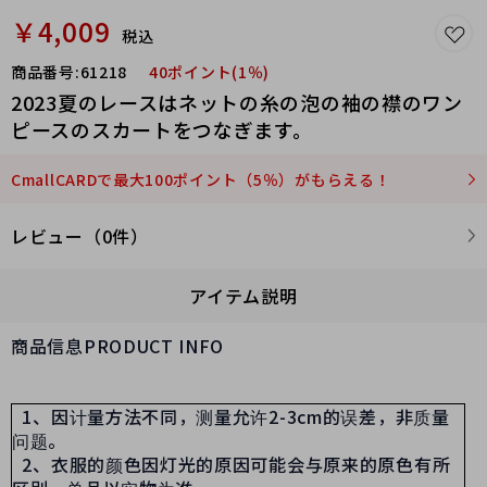
￥4,009
税込
商品番号:
61218
40ポイント(1％)
2023夏のレースはネットの糸の泡の袖の襟のワン
ピースのスカートをつなぎます。
CmallCARDで最大100ポイント（5％）がもらえる！
レビュー（0件）
アイテム説明
商品信息PRODUCT INFO
1、因计量方法不同，测量允许2-3cm的误差，非质量
问题。
2、衣服的颜色因灯光的原因可能会与原来的原色有所