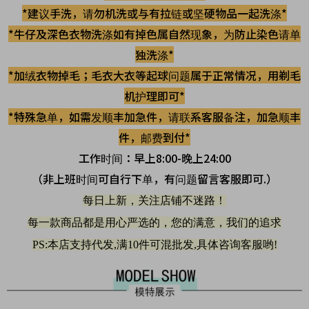
*建议手洗，请勿机洗或与有拉链或坚硬物品一起洗涤*
*牛仔及深色衣物洗涤如有掉色属自然现象，为防止染色请单
独洗涤*
*加绒衣物掉毛；毛衣大衣等起球问题属于正常情况，用剃毛
机护理即可*
*特殊急单，如需发顺丰加急件，请联系客服备注，加急顺丰
件，邮费到付*
工作时间：早上8:00-晚上24:00
（非上班时间可自行下单，有问题留言客服即可.
）
每日上新，关注店铺不迷路！
每一款商品都是用心严选的，您的满意，我们的追求
PS:本店支持代发,满10件可混批发,具体咨询客服哟!