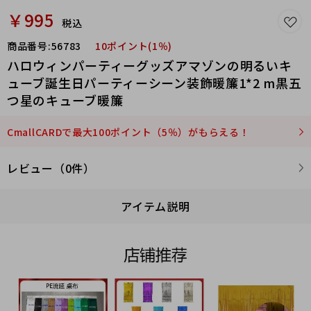
￥995
税込
商品番号:
56783
10ポイント(1％)
ハロウィンパーティーグッズアマゾンの明るいキ
ューブ誕生日パーティーシーン装飾暖簾1*2 m黒五
つ星のキューブ暖簾
CmallCARDで最大100ポイント（5％）がもらえる！
レビュー（0件）
アイテム説明