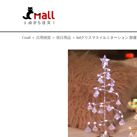
Cmall
＞
日用雑貨
＞
祝日用品
＞
ledクリスマスイルミネーション 部屋