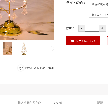
ライトの色
：
金色の暖かさ
銀色のホワ
-
+
数量：
カートに入れる
お気に入り商品に追加
輸入するかどうか
いいえ、
認証