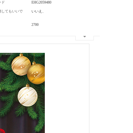
ード
EHG2059480
整してもいいで
いいえ、
2700