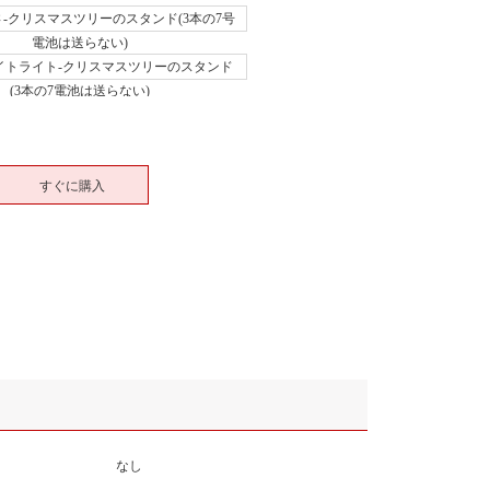
-クリスマスツリーのスタンド(3本の7号
電池は送らない)
イトライト-クリスマスツリーのスタンド
(3本の7電池は送らない)
すぐに購入
なし