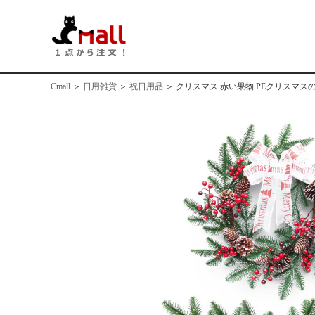
Cmall
＞
日用雑貨
＞
祝日用品
＞
クリスマス 赤い果物 PEクリスマスの