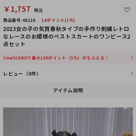
￥1,757
税込
商品番号:
48216
18ポイント(1％)
2023女の子の気質春秋タイプの手作り刺繍レトロ
なレースのお姫様のベストスカートのワンピース2
点セット
CmallCARDで最大100ポイント（5％）がもらえる！
レビュー（0件）
アイテム説明