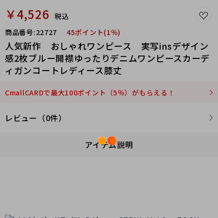
￥4,526
税込
商品番号:
22727
45ポイント(1％)
人気新作 おしゃれワンピース 実写insデザイン
感2枚ブルー開襟ゆったりデニムワンピースカーデ
ィガンコートレディース膝丈
CmallCARDで最大100ポイント（5％）がもらえる！
レビュー（0件）
アイテム説明