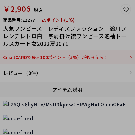
￥2,906
税込
商品番号:
22277
29ポイント(1％)
人気ワンピース レディスファッション 滔川フ
レンチレトロ白一字肩掛け襟ワンピース泡袖ドー
ルスカート女2022夏2071
CmallCARDで最大100ポイント（5％）がもらえる！
レビュー（0件）
アイテム説明