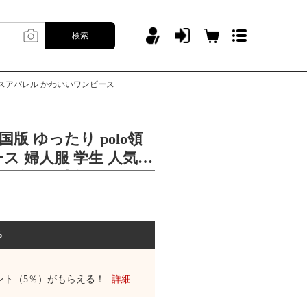
検索
ィースアパレル かわいいワンピース
国版 ゆったり polo領
ス 婦人服 学生 人気ワ
ンピース 人気レディー
わいいワンピース
る
ント（5％）がもらえる！
詳細