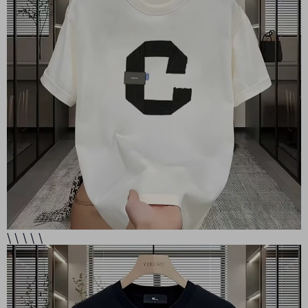
\ \ \ \ \