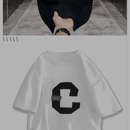
\ \ \ \ \