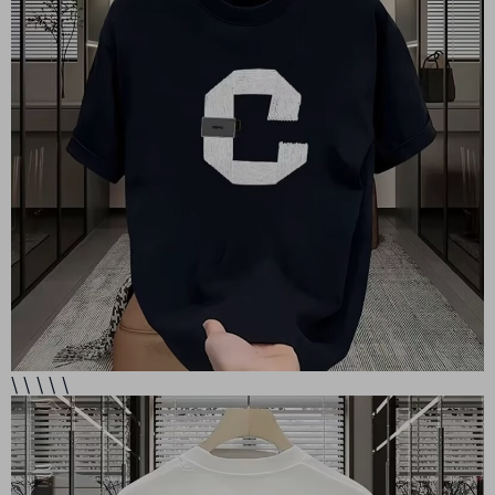
\ \ \ \ \