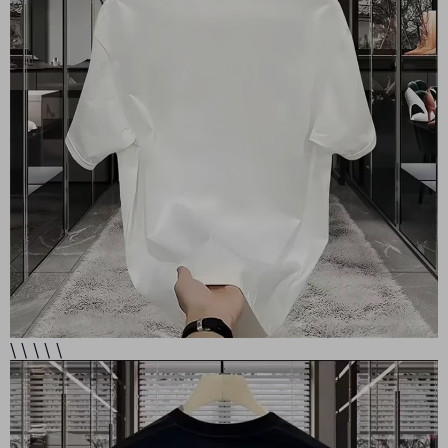
\ \ \ \ \