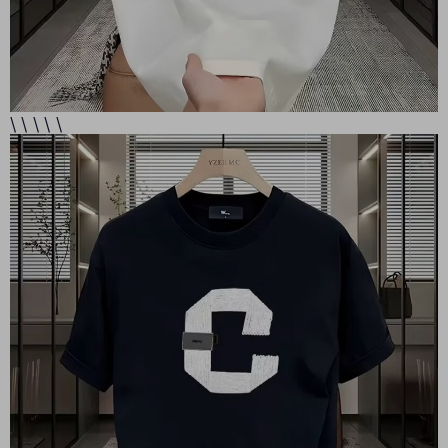
\ \ \ \ \