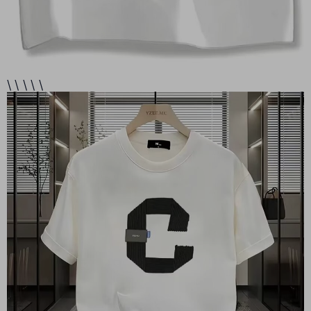
\ \ \ \ \