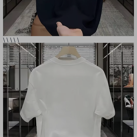
\ \ \ \ \