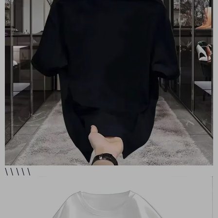
\ \ \ \ \