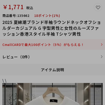
￥1,771
税込
商品番号:
135662
18ポイント(1％)
2025 夏綿潮ブランド半袖ラウンドネックオフショ
ルダーカジュアル G 字型男性と女性のルーズファ
ッション香港スタイル半袖 Tシャツ男性
CmallCARDで最大100ポイント（5％）がもらえる！
レビュー（0件）
アイテム説明
\ \