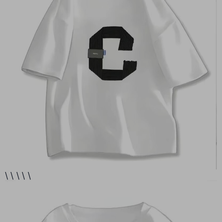
\ \ \ \ \