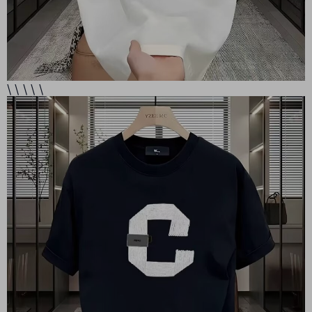
\ \ \ \ \