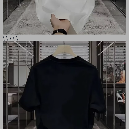
\ \ \ \ \