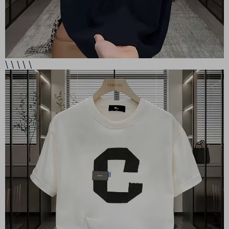
\ \ \ \ \