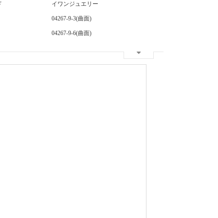
ド
イワンジュエリー
04267-9-3(曲面)
04267-9-6(曲面)