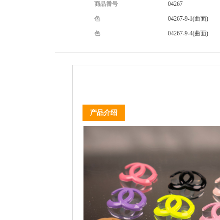
商品番号
04267
色
04267-9-1(曲面)
色
04267-9-4(曲面)
产品介绍