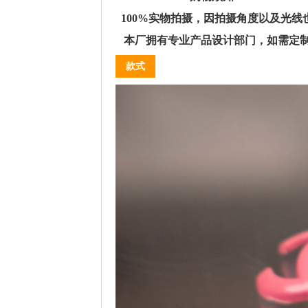
100%实物拍摄，因拍摄角度以及光线
本厂拥有专业产品设计部门，如需定
款式