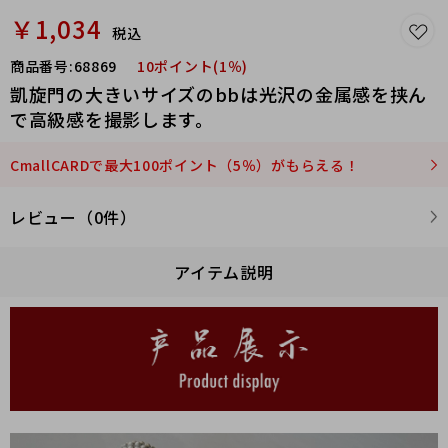
￥1,034
税込
商品番号:
68869
10ポイント(1％)
凱旋門の大きいサイズのbbは光沢の金属感を挟ん
で高級感を撮影します。
CmallCARDで最大100ポイント（5％）がもらえる！
レビュー（0件）
アイテム説明