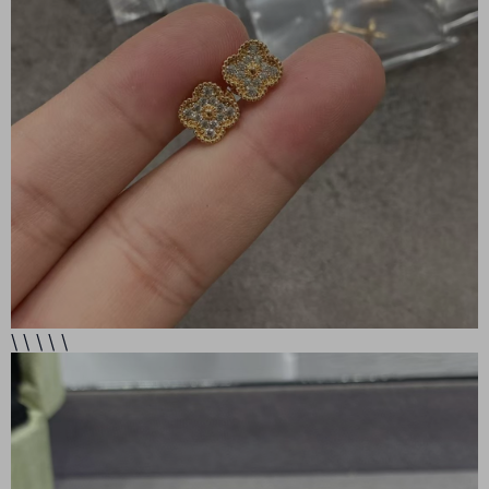
\ \ \ \ \