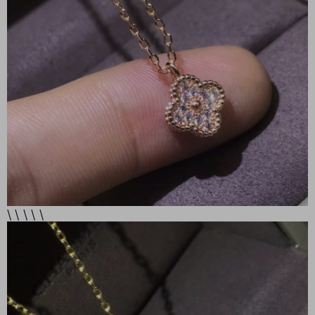
\ \ \ \ \