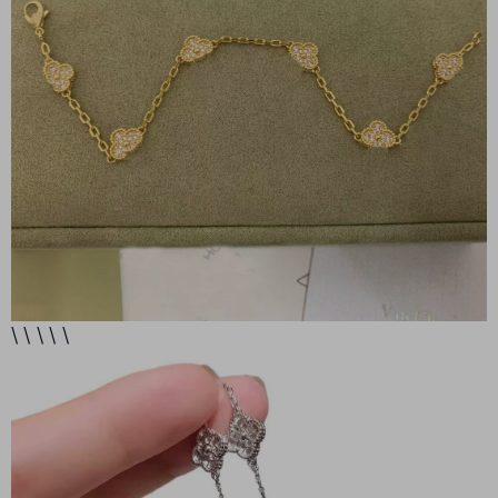
\ \ \ \ \