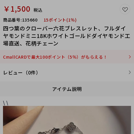
￥1,500
税込
商品番号:
135660
15ポイント(1％)
四つ葉のクローバー六花ブレスレット、フルダイ
ヤモンドミニ18Kホワイトゴールドダイヤモンド工
場直送、花柄チェーン
CmallCARDで最大100ポイント（5％）がもらえる！
レビュー（0件）
アイテム説明
\ \