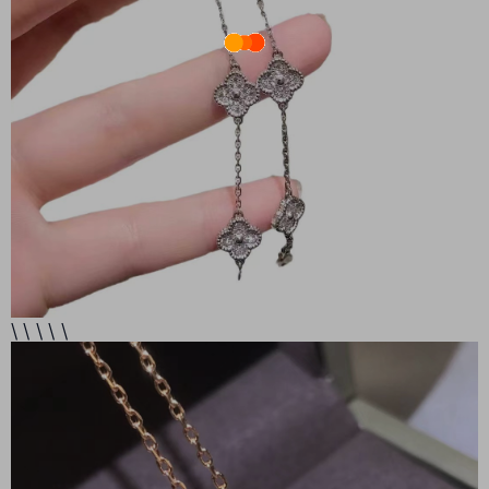
\ \ \ \ \