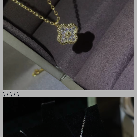
\ \ \ \ \