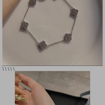
\ \ \ \ \