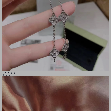
\ \ \ \ \