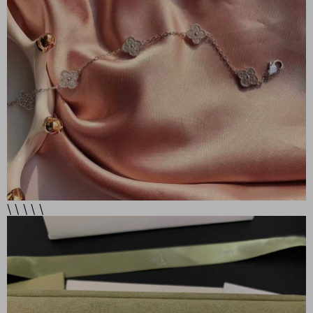
\ \ \ \ \