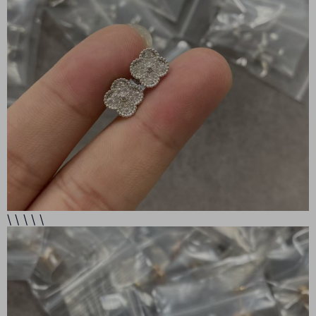
\ \ \ \ \