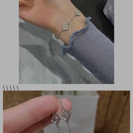
\ \ \ \ \