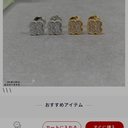
\ \ \
おすすめアイテム
すぐに購入
カートに入れる