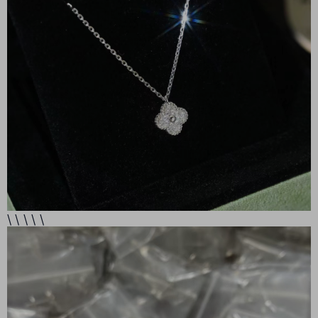
\ \ \ \ \