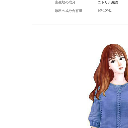
主生地の成分
ニトリル繊維
原料の成分含有量
10%-29%