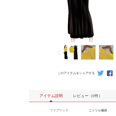
このアイテムをシェアする
アイテム説明
レビュー（0件）
ファブリック
ニトリル繊維