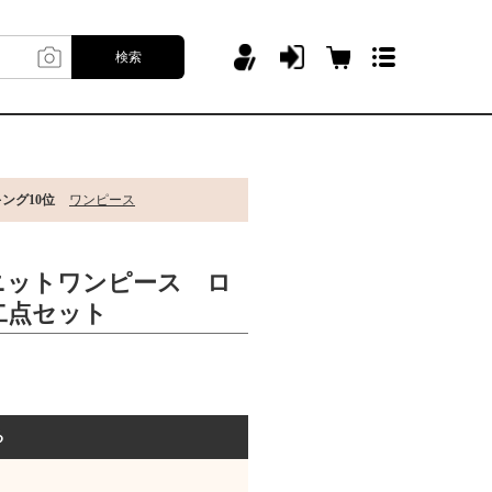
検索
ング10位
ワンピース
ニットワンピース ロ
二点セット
る