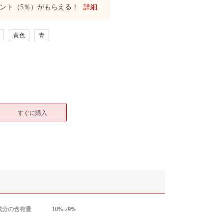
ント（5％）がもらえる！
詳細
黄色
青
すぐに購入
成分の含有量
10%-29%