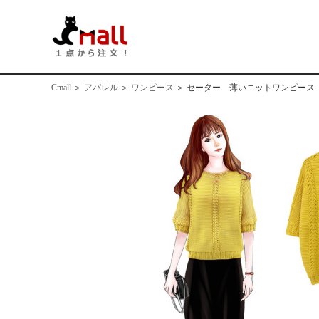
Cmall
＞
アパレル
＞
ワンピース
＞
セーター 薄いニットワンピース